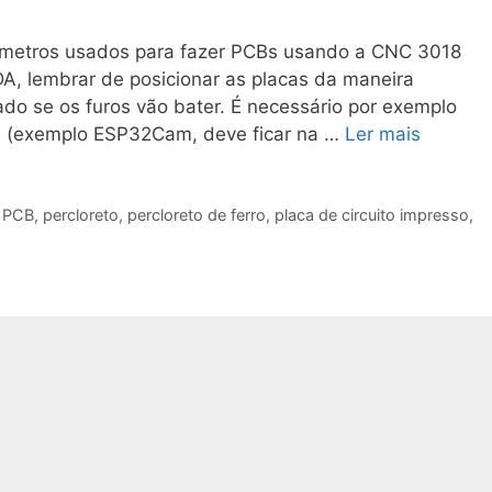
rametros usados para fazer PCBs usando a CNC 3018
, lembrar de posicionar as placas da maneira
nado se os furos vão bater. É necessário por exemplo
da (exemplo ESP32Cam, deve ficar na …
Ler mais
,
PCB
,
percloreto
,
percloreto de ferro
,
placa de circuito impresso
,