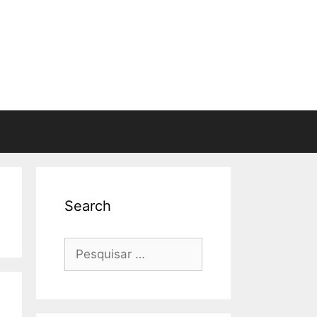
Search
Pesquisar
por: