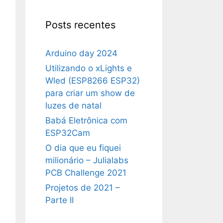
Posts recentes
Arduino day 2024
Utilizando o xLights e
Wled (ESP8266 ESP32)
para criar um show de
luzes de natal
Babá Eletrônica com
ESP32Cam
O dia que eu fiquei
milionário – Julialabs
PCB Challenge 2021
Projetos de 2021 –
Parte II